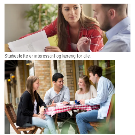
Studiestøtte er interessant og lærerig for alle.