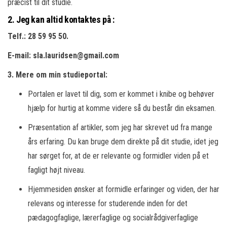
præcist til dit studie.
2. Jeg kan altid kontaktes på
:
Telf.: 28 59 95 50.
E-mail: sla.lauridsen@gmail.com
3. Mere om min studieportal:
Portalen er lavet til dig, som er kommet i knibe og behøver
hjælp for hurtig at komme videre så du består din eksamen.
Præsentation af artikler, som jeg har skrevet ud fra mange
års erfaring. Du kan bruge dem direkte på dit studie, idet jeg
har sørget for, at de er relevante og formidler viden på et
fagligt højt niveau.
Hjemmesiden ønsker at formidle erfaringer og viden, der har
relevans og interesse for studerende inden for det
pædagogfaglige, lærerfaglige og socialrådgiverfaglige