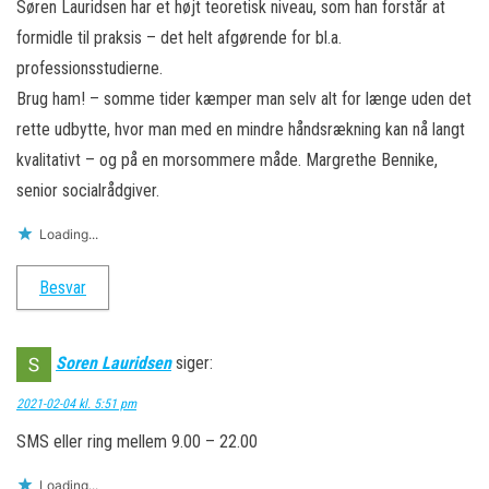
Søren Lauridsen har et højt teoretisk niveau, som han forstår at
formidle til praksis – det helt afgørende for bl.a.
professionsstudierne.
Brug ham! – somme tider kæmper man selv alt for længe uden det
rette udbytte, hvor man med en mindre håndsrækning kan nå langt
kvalitativt – og på en morsommere måde. Margrethe Bennike,
senior socialrådgiver.
Loading...
Besvar
Soren Lauridsen
siger:
2021-02-04 kl. 5:51 pm
SMS eller ring mellem 9.00 – 22.00
Loading...