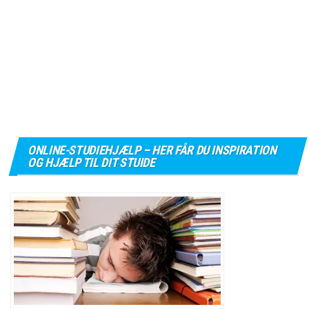
ONLINE-STUDIEHJÆLP – HER FÅR DU INSPIRATION
OG HJÆLP TIL DIT STUIDE