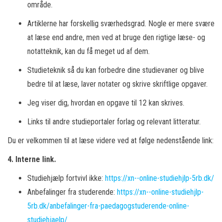
område.
Artiklerne har forskellig sværhedsgrad. Nogle er mere svære
at læse end andre, men ved at bruge den rigtige læse- og
notatteknik, kan du få meget ud af dem.
Studieteknik så du kan forbedre dine studievaner og blive
bedre til at læse, laver notater og skrive skriftlige opgaver.
Jeg viser dig, hvordan en opgave til 12 kan skrives.
Links til andre studieportaler forlag og relevant litteratur.
Du er velkommen til at læse videre ved at følge nedenstående link:
4. Interne link.
Studiehjælp fortvivl ikke:
https://xn--online-studiehjlp-5rb.dk/
Anbefalinger fra studerende:
https
://xn--online-studiehjlp-
5rb.dk/anbefalinger-fra-paedagogstuderende-online-
studiehjaelp/