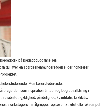
 i pædagogik på pædagoguddannelsen.
ordan du laver en spørgeskemaundersøgelse, der honorerer
rprojektet.
achelorstuderende. Men lærerstuderende,
 bruge den som inspiration til teori og begrebsafklaring i
 reliabilitet, gyldighed, pålidelighed, kvantitativ, kvalitativ,
r, svarkategorier, målgruppe, repræsentativitet eller eksempel