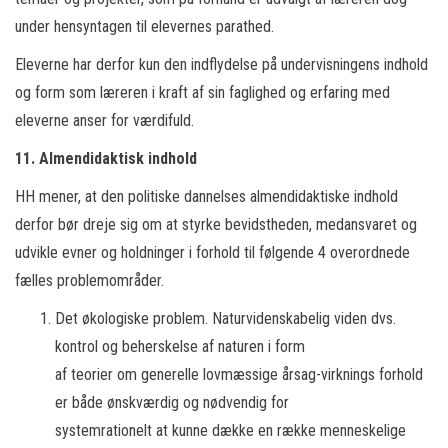
under hensyntagen til elevernes parathed.
Eleverne har derfor kun den indflydelse på undervisningens indhold
og form som læreren i kraft af sin faglighed og erfaring med
eleverne anser for værdifuld.
11. Almendidaktisk indhold
HH mener, at den politiske dannelses almendidaktiske indhold
derfor bør dreje sig om at styrke bevidstheden, medansvaret og
udvikle evner og holdninger i forhold til følgende 4 overordnede
fælles problemområder.
Det økologiske problem. Naturvidenskabelig viden dvs.
kontrol og beherskelse af naturen i form
af teorier om generelle lovmæssige årsag-virknings forhold
er både ønskværdig og nødvendig for
systemrationelt at kunne dække en række menneskelige