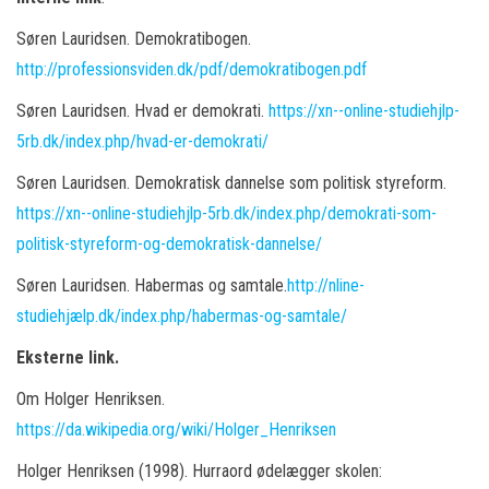
Søren Lauridsen. Demokratibogen.
http://professionsviden.dk/pdf/demokratibogen.pdf
Søren Lauridsen. Hvad er demokrati.
https://xn--online-studiehjlp-
5rb.dk/index.php/hvad-er-demokrati/
Søren Lauridsen. Demokratisk dannelse som politisk styreform.
https://xn--online-studiehjlp-5rb.dk/index.php/demokrati-som-
politisk-styreform-og-demokratisk-dannelse/
Søren Lauridsen. Habermas og samtale.
http://nline-
studiehjælp.dk/index.php/habermas-og-samtale/
Eksterne link.
Om Holger Henriksen.
https://da.wikipedia.org/wiki/Holger_Henriksen
Holger Henriksen (1998). Hurraord ødelægger skolen: