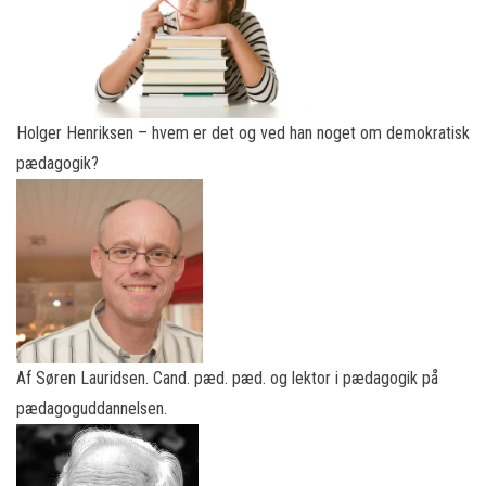
Holger Henriksen – hvem er det og ved han noget om demokratisk
pædagogik?
Af Søren Lauridsen. Cand. pæd. pæd. og lektor i pædagogik på
pædagoguddannelsen.