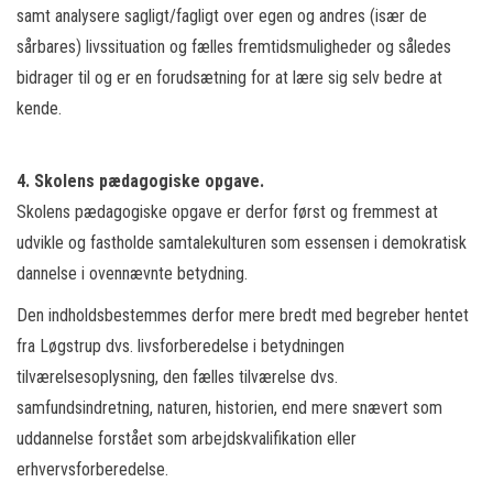
samt analysere sagligt/fagligt over egen og andres (især de
sårbares) livssituation og fælles fremtidsmuligheder og således
bidrager til og er en forudsætning for at lære sig selv bedre at
kende.
4. Skolens pædagogiske opgave.
Skolens pædagogiske opgave er derfor først og fremmest at
udvikle og fastholde samtalekulturen som essensen i demokratisk
dannelse i ovennævnte betydning.
Den indholdsbestemmes derfor mere bredt med begreber hentet
fra Løgstrup dvs. livsforberedelse i betydningen
tilværelsesoplysning, den fælles tilværelse dvs.
samfundsindretning, naturen, historien, end mere snævert som
uddannelse forstået som arbejdskvalifikation eller
erhvervsforberedelse.