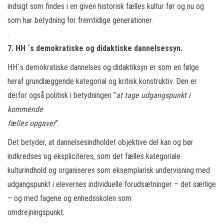
indsigt som findes i en given historisk fælles kultur før og nu og
som har betydning for fremtidige generationer.
.
7. HH ´s demokratiske og didaktiske dannelsessyn.
HH`s demokratiske dannelses og didaktiksyn er som en følge
heraf grundlæggende kategorial og kritisk konstruktiv. Den er
derfor også politisk i betydningen ”
at tage udgangspunkt i
kommende
fælles opgaver
”.
Det betyder, at dannelsesindholdet objektive del kan og bør
indkredses og ekspliciteres, som det fælles kategoriale
kulturindhold og organiseres som eksemplarisk undervisning med
udgangspunkt i elevernes individuelle forudsætninger – det særlige
– og med fagene og enhedsskolen som
omdrejningspunkt.