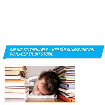
ONLINE-STUDIEHJÆLP – HER FÅR DU INSPIRATION
OG HJÆLP TIL DIT STUIDE