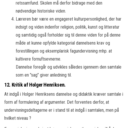
retssamfund. Skolen må derfor bidrage med den
nødvendige historiske viden.
Læreren bør være en engageret kulturpersonlighed, der har
indsigt og viden indenfor religion, politik, kunst og litteratur
og samtidig også forholder sig til denne viden for på denne
måde at kunne opfylde kategorial dannelsens krav og
forestillingen og eksemplarisk fagundervisning mhp. at
kultivere fornuftsevnerne.
Dannelse foregår og udvikles således igennem den samtale
som en ”sag” giver anledning til.
12. Kritik af Holger Henriksen.
At indgå i Holger Henriksens dannelse og didaktik kræver samtale i
form af formulering af argumenter. Det forventes derfor, at
undervisningsdeltagerne er i stand til at indgå i samtalen, men på
hvilket niveau ?