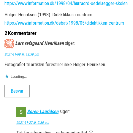
https://www.information.dk/1998/04/hurraord-oedelaegger-skolen
Holger Henriksen (1998). Didaktikken i centrum:
https://www.information.dk/debat/1998/05/didaktikken-centrum
2 Kommentarer
Lars refsgaard Henriksen
siger:
2021-11-08 kl. 12:38 pm
Fotografiet til artiklen forestiller ikke Holger Henriksen.
Loading...
Besvar
Soren Lauridsen
siger:
2021-11-22 kl. 2:30 pm
Tak for information ….er hermed rettet 🙂