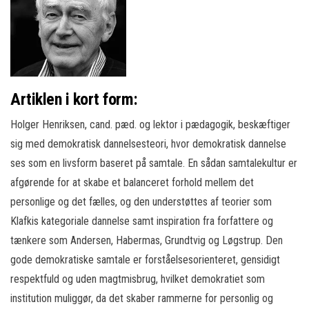
Artiklen i kort form:
Holger Henriksen, cand. pæd. og lektor i pædagogik, beskæftiger
sig med demokratisk dannelsesteori, hvor demokratisk dannelse
ses som en livsform baseret på samtale. En sådan samtalekultur er
afgørende for at skabe et balanceret forhold mellem det
personlige og det fælles, og den understøttes af teorier som
Klafkis kategoriale dannelse samt inspiration fra forfattere og
tænkere som Andersen, Habermas, Grundtvig og Løgstrup. Den
gode demokratiske samtale er forståelsesorienteret, gensidigt
respektfuld og uden magtmisbrug, hvilket demokratiet som
institution muliggør, da det skaber rammerne for personlig og