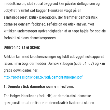
middelklassen, idet social baggrund kan påvirke deltagelsen og
udbyttet. Samlet set lægger Henriksen vægt på en
samtalebaseret, kritisk pædagogik, der fremmer demokratisk
dannelse gennem faglighed, refleksion og etisk ansvar, hvor
kritikken understreger nødvendigheden af at tage højde for sociale
forhold i skolens dannelsesproces.
Uddybning af artiklen:
Artiklen kan med kildehenvisninger og fuldt udbygget noteapparat
læses i min bog, der hedder Demokratibogen (side 54 -57) og kan
gratis downloades her:
http://professionsviden.dk/pdf/demokratibogen.pdf
1. Demokratisk dannelse som en livsform.
For Holger Henriksen (fork. HH) er demokratisk dannelse
spørgsmål om at realisere en demokratisk livsform i skolen.