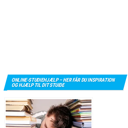
ONLINE-STUDIEHJÆLP – HER FÅR DU INSPIRATION
OG HJÆLP TIL DIT STUIDE